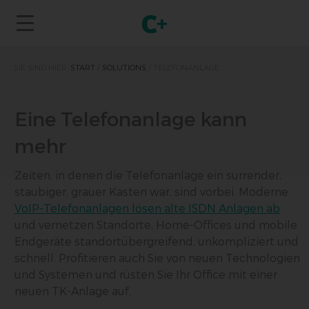
SIE SIND HIER:
START
/
SOLUTIONS
/
TELEFONANLAGE
Eine Telefonanlage kann
mehr
Zeiten, in denen die Telefonanlage ein surrender,
staubiger, grauer Kasten war, sind vorbei. Moderne
VoIP-Telefonanlagen lösen alte ISDN Anlagen ab
und vernetzen Standorte, Home-Offices und mobile
Endgeräte standortübergreifend, unkompliziert und
schnell. Profitieren auch Sie von neuen Technologien
und Systemen und rüsten Sie Ihr Office mit einer
neuen TK-Anlage auf.