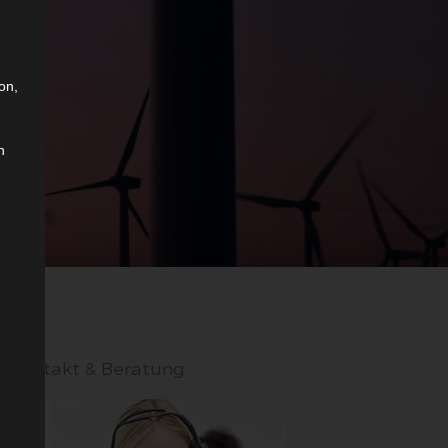
on,
n
Kontakt & Beratung