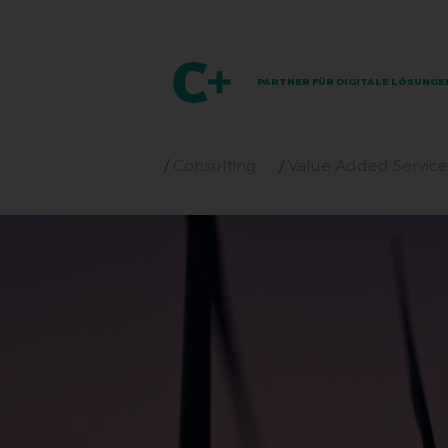
PARTNER FÜR DIGITALE LÖSUNGE
Consulting
Value Added Service