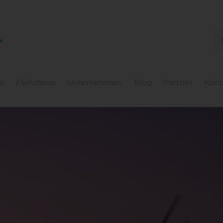
N
s
Solutions
Unternehmen
Blog
Partner
Kont